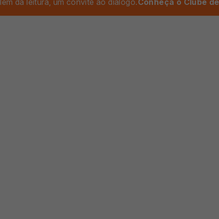
lém da leitura, um convite ao diálogo.
Conheça o Clube de