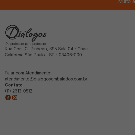
Muito a
Rua Com. Gil Pinheiro, 395 Sala 04 - Chac.
Califórnia São Paulo - SP - 03406-000
Falar com Atendimento:
atendimento@dialogosembalados.com.br
Contato
(11) 2613-0512