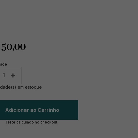
$
50,00
dade
1
idade(s) em estoque
Adicionar ao Carrinho
Frete calculado no checkout.