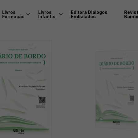
Livros
Livros
Editora Diálogos
Revis
Formação
Infantis
Embalados
Bambi