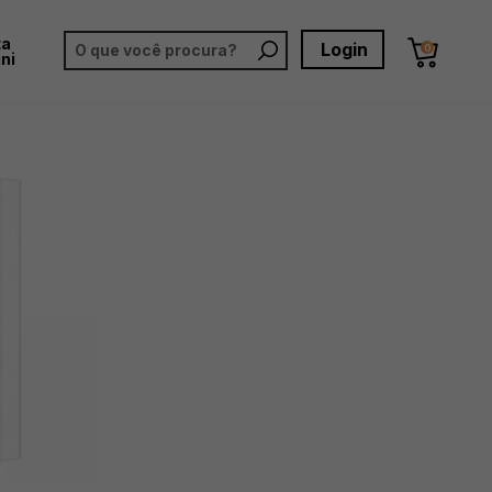
ta
Login
0
ni