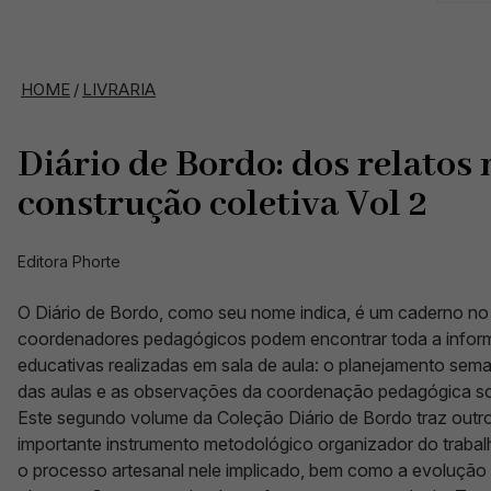
HOME
/
LIVRARIA
Diário de Bordo: dos relatos
construção coletiva Vol 2
Editora Phorte
O Diário de Bordo, como seu nome indica, é um caderno no 
coordenadores pedagógicos podem encontrar toda a inform
educativas realizadas em sala de aula: o planejamento sema
das aulas e as observações da coordenação pedagógica sob
Este segundo volume da Coleção Diário de Bordo traz outr
importante instrumento metodológico organizador do trabalh
o processo artesanal nele implicado, bem como a evolução