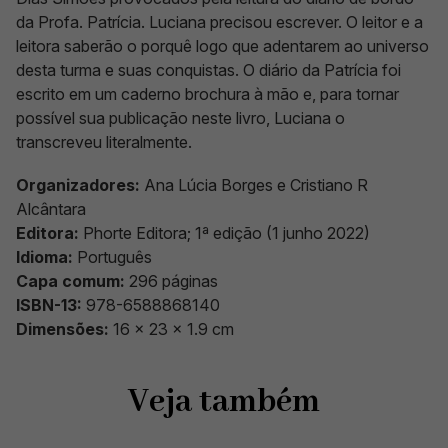
da Profa. Patrícia. Luciana precisou escrever. O leitor e a
leitora saberão o porquê logo que adentarem ao universo
desta turma e suas conquistas. O diário da Patrícia foi
escrito em um caderno brochura à mão e, para tornar
possível sua publicação neste livro, Luciana o
transcreveu literalmente.
Organizadores:
Ana Lúcia Borges e Cristiano R
Alcântara
Editora:
Phorte Editora; 1ª edição (1 junho 2022)
Idioma:
Português
Capa comum:
296 páginas
ISBN-13:
978-6588868140
Dimensões:
16 x 23 x 1.9 cm
Veja também