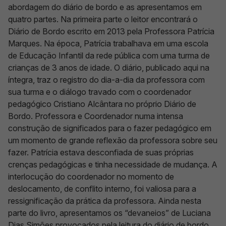
abordagem do diário de bordo e as apresentamos em
quatro partes. Na primeira parte o leitor encontrará o
Diário de Bordo escrito em 2013 pela Professora Patrícia
Marques. Na época, Patrícia trabalhava em uma escola
de Educação Infantil da rede pública com uma turma de
crianças de 3 anos de idade. O diário, publicado aqui na
íntegra, traz o registro do dia-a-dia da professora com
sua turma e o diálogo travado com o coordenador
pedagógico Cristiano Alcântara no próprio Diário de
Bordo. Professora e Coordenador numa intensa
construção de significados para o fazer pedagógico em
um momento de grande reflexão da professora sobre seu
fazer. Patrícia estava desconfiada de suas próprias
crenças pedagógicas e tinha necessidade de mudança. A
interlocução do coordenador no momento de
deslocamento, de conflito interno, foi valiosa para a
ressignificação da prática da professora. Ainda nesta
parte do livro, apresentamos os “devaneios” de Luciana
Dias Simões provocados pela leitura do diário de bordo