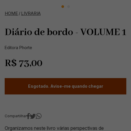
HOME
/
LIVRARIA
Diário de bordo - VOLUME 1
Editora Phorte
R$
73,00
Esgotado. Avise-me quando chegar
Compartilhar
Organizamos neste livro várias perspectivas de