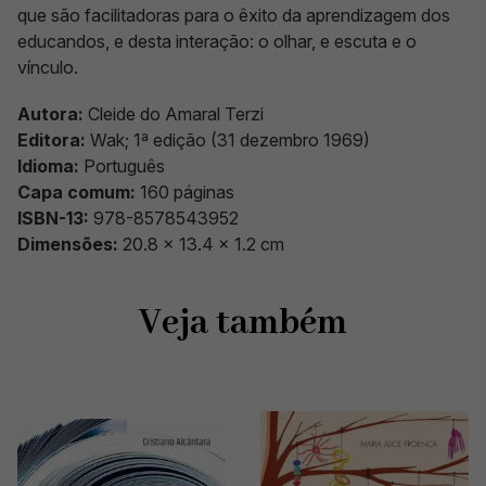
que são facilitadoras para o êxito da aprendizagem dos
educandos, e desta interação: o olhar, e escuta e o
vínculo.
Autora:
Cleide do Amaral Terzi
Editora:
Wak; 1ª edição (31 dezembro 1969)
Idioma:
Português
Capa comum:
160 páginas
ISBN-13:
978-8578543952
Dimensões:
20.8 x 13.4 x 1.2 cm
Veja também