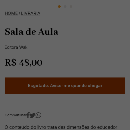
HOME
/
LIVRARIA
Sala de Aula
Editora ‏Wak
R$
48,00
Esgotado. Avise-me quando chegar
Compartilhar
O conteúdo do livro trata das dimensões do educador