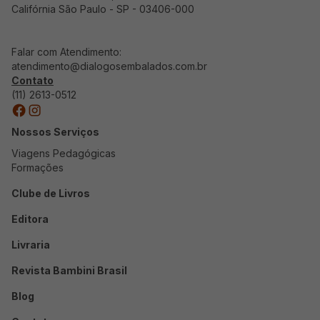
Califórnia São Paulo - SP - 03406-000
Falar com Atendimento:
atendimento@dialogosembalados.com.br
Contato
(11) 2613-0512
Nossos Serviços
Viagens Pedagógicas
Formações
Clube de Livros
Editora
Livraria
Revista Bambini Brasil
Blog