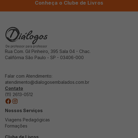
Conheça o Clube de Livros
Rua Com. Gil Pinheiro, 395 Sala 04 - Chac.
Califórnia São Paulo - SP - 03406-000
Falar com Atendimento:
atendimento@dialogosembalados.com.br
Contato
(11) 2613-0512
Nossos Serviços
Viagens Pedagógicas
Formações
Clube de Livros