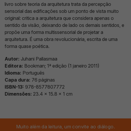
livro sobre teoria da arquitetura trata da percepção
sensorial das edificações sob um ponto de vista muito
original: critica a arquitetura que considera apenas o
sentido da visão, deixando de lado os demais sentidos, e
propõe uma forma multissensorial de projetar a
arquitetura. É uma obra revolucionária, escrita de uma
forma quase poética.
Autor:
Juhani Pallasmaa
Editora:
Bookman; 1ª edição (1 janeiro 2011)
Idioma:
Português
Capa dura: ‎
76 páginas
ISBN-13:
978-8577807772
Dimensões:
23.4 x 15.8 x 1 cm
Muito além da leitura, um convite ao diálogo.