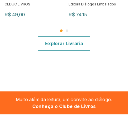
estruturados
CEDUC LIVROS
Editora Diálogos Embalados
R$ 49,00
R$ 74,15
Explorar Livraria
Muito além da leitura, um convite ao diálogo.
Conheça o Clube de Livros