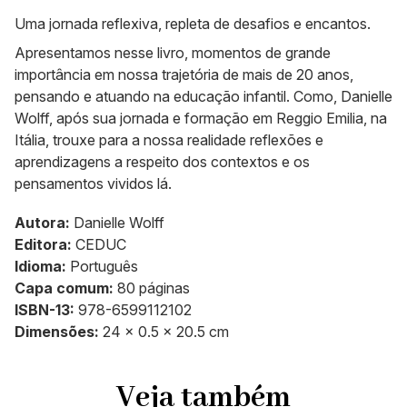
Uma jornada reflexiva, repleta de desafios e encantos.
Apresentamos nesse livro, momentos de grande
importância em nossa trajetória de mais de 20 anos,
pensando e atuando na educação infantil. Como, Danielle
Wolff, após sua jornada e formação em Reggio Emilia, na
Itália, trouxe para a nossa realidade reflexões e
aprendizagens a respeito dos contextos e os
pensamentos vividos lá.
Autora:
Danielle Wolff
Editora:
CEDUC
Idioma:
‎Português
Capa comum:
‎80 páginas
ISBN-13:
978-6599112102
Dimensões:
‎24 x 0.5 x 20.5 cm
Veja também