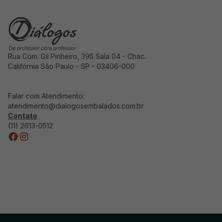
Rua Com. Gil Pinheiro, 395 Sala 04 - Chac.
Califórnia São Paulo - SP - 03406-000
Falar com Atendimento:
atendimento@dialogosembalados.com.br
Contato
(11) 2613-0512