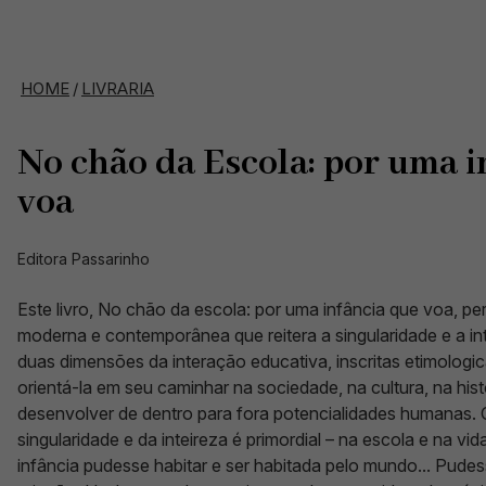
HOME
/
LIVRARIA
No chão da Escola: por uma i
voa
Editora Passarinho
Este livro, No chão da escola: por uma infância que voa, p
moderna e contemporânea que reitera a singularidade e a in
duas dimensões da interação educativa, inscritas etimologi
orientá-la em seu caminhar na sociedade, na cultura, na histór
desenvolver de dentro para fora potencialidades humanas.
singularidade e da inteireza é primordial – na escola e na v
infância pudesse habitar e ser habitada pelo mundo... Pudess