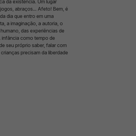
ca da existência. Um lugar
, jogos, abraços... Afeto! Bem, é
ada dia que entro em uma
a, a imaginação, a autoria, o
humano, das experiências de
 A infância como tempo de
 de seu próprio saber, falar com
 crianças precisam da liberdade