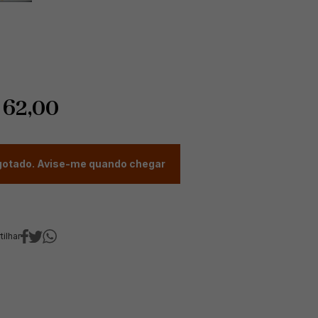
$
62,00
otado. Avise-me quando chegar
ilhar