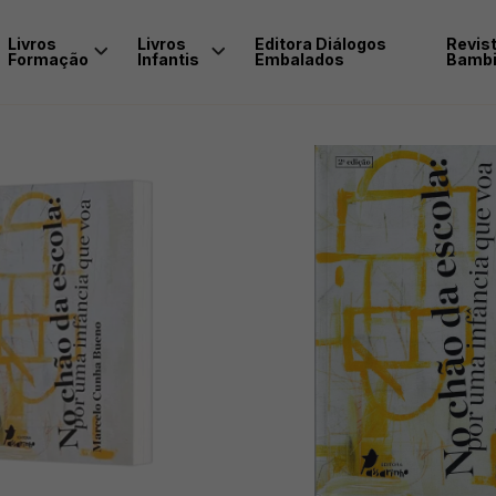
Livros
Livros
Editora Diálogos
Revis
Formação
Infantis
Embalados
Bambi