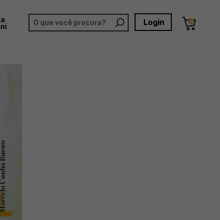
ta
Login
0
ni