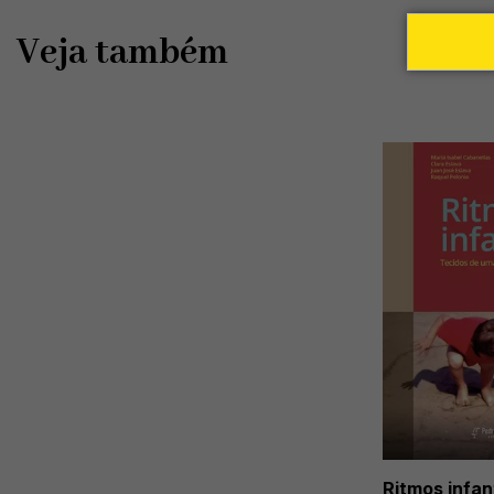
Veja também
Ritmos infan