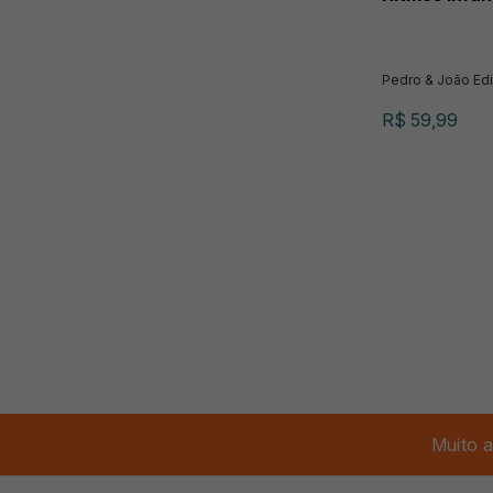
Pedro & João Edi
R$ 59,99
Muito a