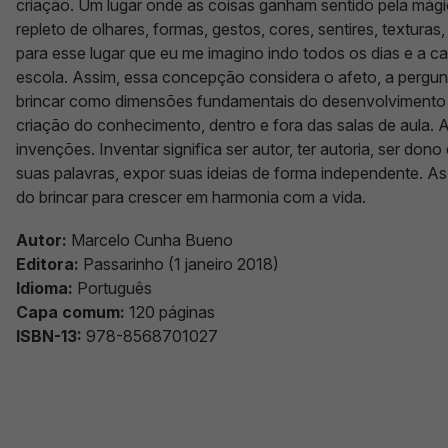
criação. Um lugar onde as coisas ganham sentido pela mági
repleto de olhares, formas, gestos, cores, sentires, texturas
para esse lugar que eu me imagino indo todos os dias e a c
escola. Assim, essa concepção considera o afeto, a pergunt
brincar como dimensões fundamentais do desenvolvimento 
criação do conhecimento, dentro e fora das salas de aula.
invenções. Inventar significa ser autor, ter autoria, ser dono
suas palavras, expor suas ideias de forma independente. As
do brincar para crescer em harmonia com a vida.
Autor:
Marcelo Cunha Bueno
Editora:
‎
Passarinho (1 janeiro 2018)
Idioma:
‎Português
Capa comum:
‎
120 páginas
ISBN-13:
‎
978-8568701027