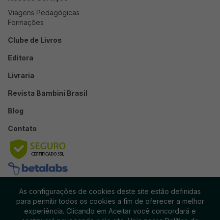
Viagens Pedagógicas
Formações
Clube de Livros
Editora
Livraria
Revista Bambini Brasil
Blog
Contato
As configurações de cookies deste site estão definidas
para permitir todos os cookies a fim de oferecer a melhor
experiência. Clicando em Aceitar você concordará e