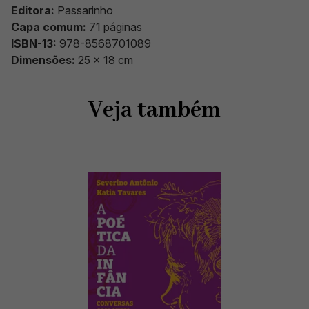
Editora:
Passarinho
Capa
comum:
71 páginas
ISBN-13:
978-8568701089
Dimensões:
25 x 18 cm
Veja também