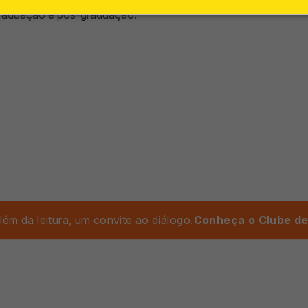
graduação e pós-graduação.
lém da leitura, um convite ao diálogo.
Conheça o Clube de