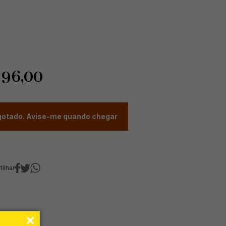
$
96,00
otado. Avise-me quando chegar
ilhar