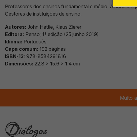
Professores dos ensinos fundamental e médio. Alunos de 
Gestores de instituições de ensino.
Autores:
John Hattie, Klaus Zierer
Editora:
Penso; 1ª edição (25 junho 2019)
Idioma:
Português
Capa comum:
192 páginas
ISBN-13:
978-8584291816
Dimensões:
22.8 x 15.6 x 1.4 cm
Muito a