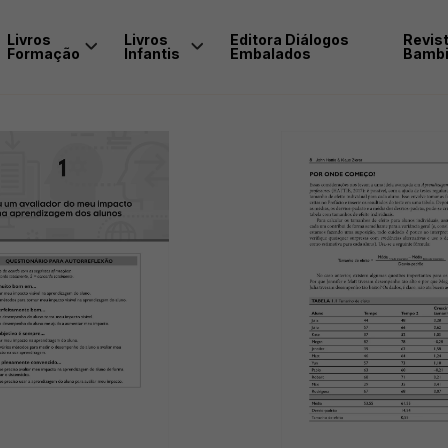
Livros
Livros
Editora Diálogos
Revis
Formação
Infantis
Embalados
Bambi