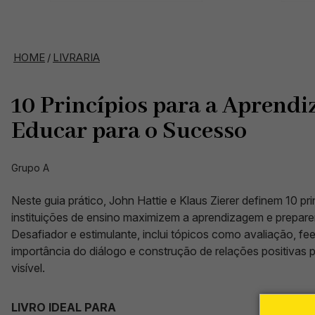
HOME
/
LIVRARIA
10 Princípios para a Aprendi
Educar para o Sucesso
Grupo A
Neste guia prático, John Hattie e Klaus Zierer definem 10 pr
instituições de ensino maximizem a aprendizagem e prepar
Desafiador e estimulante, inclui tópicos como avaliação, fe
importância do diálogo e construção de relações positivas 
visível.
LIVRO IDEAL PARA