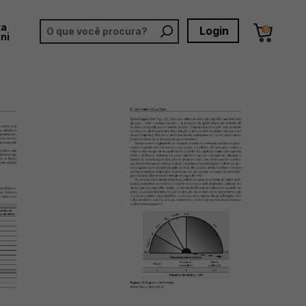
ta
Login
0
ni